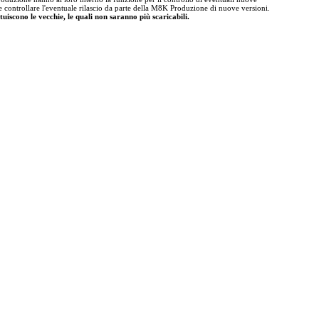
te controllare l'eventuale rilascio da parte della M8K Produzione di nuove versioni.
tuiscono le vecchie, le quali non saranno più scaricabili.