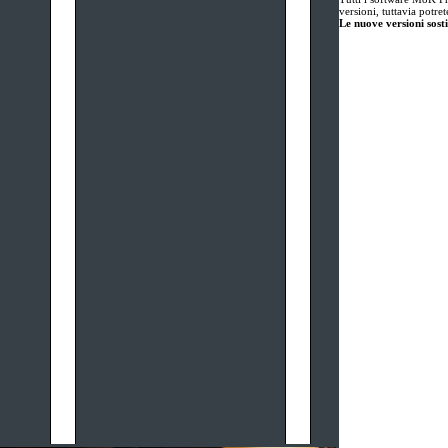
versioni, tuttavia potre
Le nuove versioni sosti