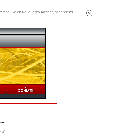
 traffico. Se chiudi questo banner, acconsenti
ne:
dia]