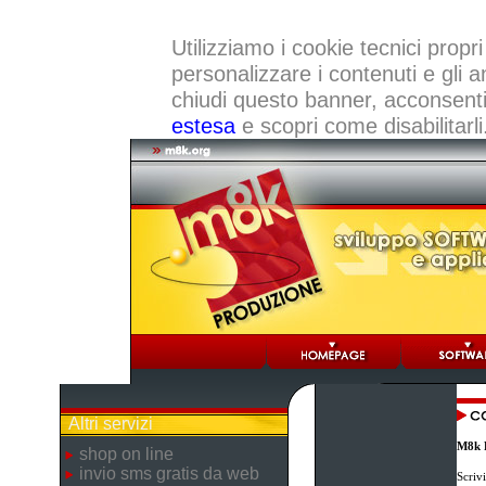
Utilizziamo i cookie tecnici propri
personalizzare i contenuti e gli a
chiudi questo banner, acconsenti a
estesa
e scopri come disabilitarli
Altri servizi
M8k 
shop on line
invio sms gratis da web
Scriv