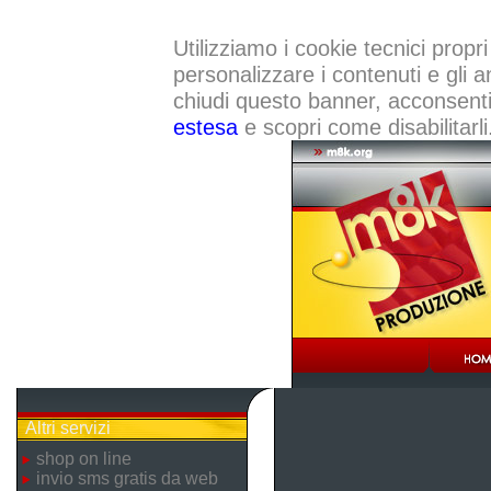
Utilizziamo i cookie tecnici propri
personalizzare i contenuti e gli a
chiudi questo banner, acconsenti a
estesa
e scopri come disabilitarli
Altri servizi
shop on line
invio sms gratis da web