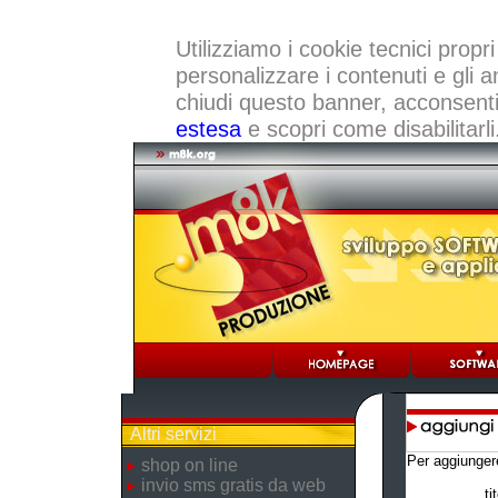
Utilizziamo i cookie tecnici propri
personalizzare i contenuti e gli a
chiudi questo banner, acconsenti a
estesa
e scopri come disabilitarli
Altri servizi
Per aggiunger
shop on line
invio sms gratis da web
ti