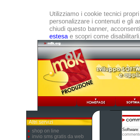
Utilizziamo i cookie tecnici propri
personalizzare i contenuti e gli a
chiudi questo banner, acconsenti a
estesa
e scopri come disabilitarli
Altri servizi
Software
shop on line
comment
invio sms gratis da web