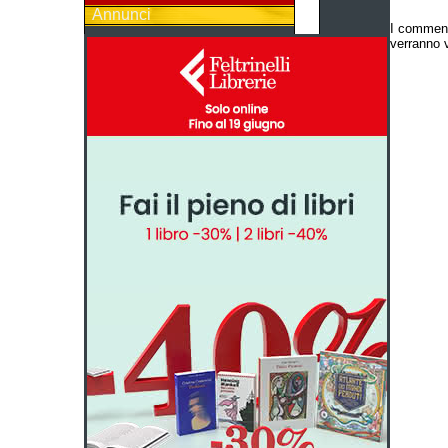
Annunci
I comment
verranno v