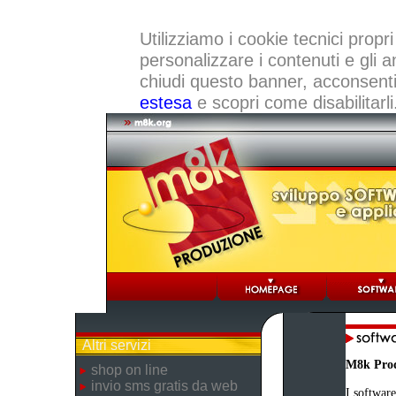
Utilizziamo i cookie tecnici propri
personalizzare i contenuti e gli a
chiudi questo banner, acconsenti a
estesa
e scopri come disabilitarli
Altri servizi
M8k Pro
shop on line
invio sms gratis da web
I software