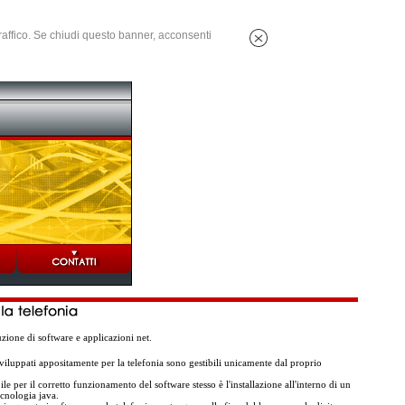
 traffico. Se chiudi questo banner, acconsenti
ione di software e applicazioni net.
sviluppati appositamente per la telefonia sono gestibili unicamente dal proprio
le per il corretto funzionamento del software stesso è l'installazione all'interno di un
ecnologia java.