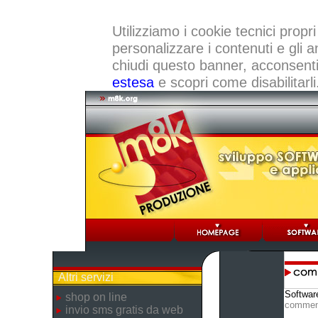
Utilizziamo i cookie tecnici propri
personalizzare i contenuti e gli a
chiudi questo banner, acconsenti a
estesa
e scopri come disabilitarli
Altri servizi
Softwar
shop on line
commen
invio sms gratis da web