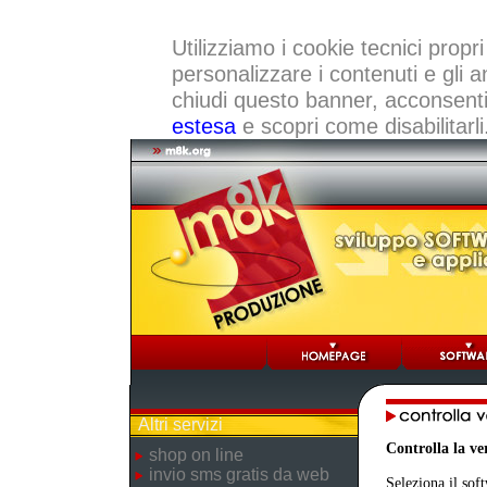
Utilizziamo i cookie tecnici propri
personalizzare i contenuti e gli a
chiudi questo banner, acconsenti a
estesa
e scopri come disabilitarli
Altri servizi
Controlla la v
shop on line
invio sms gratis da web
Seleziona il sof