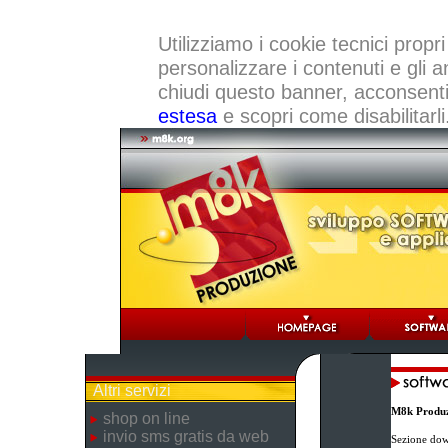
Utilizziamo i cookie tecnici propri
personalizzare i contenuti e gli a
chiudi questo banner, acconsenti a
estesa
e scopri come disabilitarli
Altri servizi
M8k Produz
shop on line
invio sms gratis da web
Sezione dow