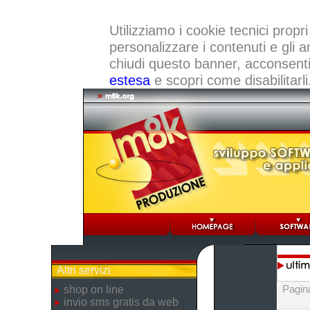
Utilizziamo i cookie tecnici propri
personalizzare i contenuti e gli a
chiudi questo banner, acconsenti a
estesa
e scopri come disabilitarli
Altri servizi
Pagin
shop on line
invio sms gratis da web