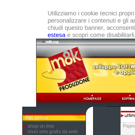
Utilizziamo i cookie tecnici propri
personalizzare i contenuti e gli a
chiudi questo banner, acconsenti a
estesa
e scopri come disabilitarli
Altri servizi
Pagin
shop on line
invio sms gratis da web