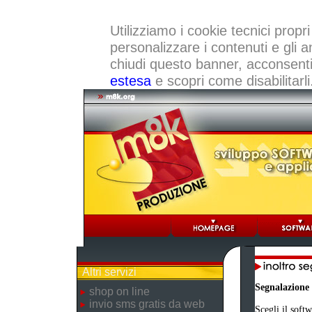
Utilizziamo i cookie tecnici propri
personalizzare i contenuti e gli a
chiudi questo banner, acconsenti a
estesa
e scopri come disabilitarli
Altri servizi
Segnalazione
shop on line
invio sms gratis da web
Scegli il softw