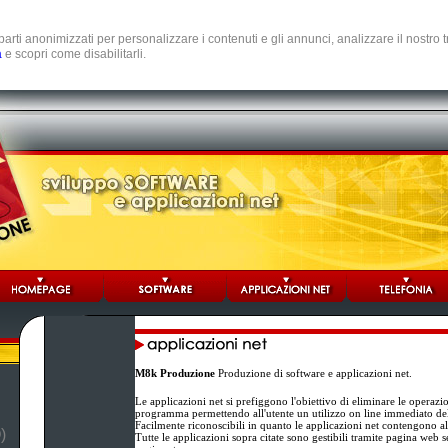
e parti anonimizzati per personalizzare i contenuti e gli annunci, analizzare il nostro
a
e scopri come disabilitarli.
M8k Produzione
Produzione di software e applicazioni net.
Le applicazioni net si prefiggono l'obiettivo di eliminare le operazi
programma permettendo all'utente un utilizzo on line immediato d
Facilmente riconoscibili in quanto le applicazioni net contengono al
)
Tutte le applicazioni sopra citate sono gestibili tramite pagina web