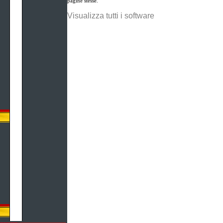
pagine stesse.
Visualizza tutti i software