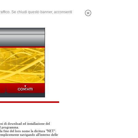
 traffico. Se chiudi questo banner, acconsenti
oni di download ed installazione del
el programma.
la fine del loro nome la dicitura "NET".
 semplicemente navigando all'interno delle