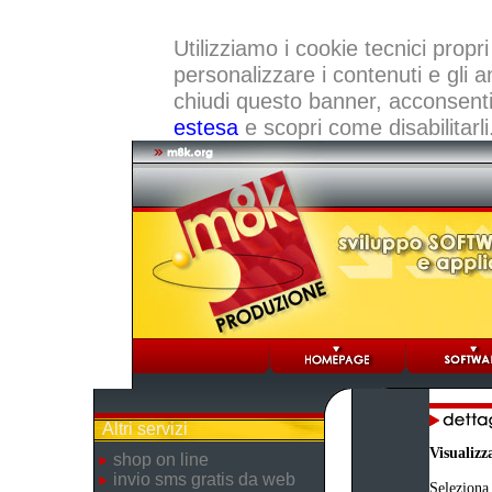
Utilizziamo i cookie tecnici propri
personalizzare i contenuti e gli a
chiudi questo banner, acconsenti a
estesa
e scopri come disabilitarli
Altri servizi
Visualizz
shop on line
invio sms gratis da web
Seleziona 