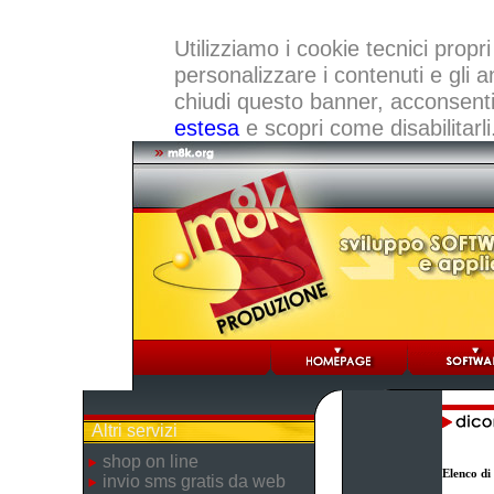
Utilizziamo i cookie tecnici propri
personalizzare i contenuti e gli a
chiudi questo banner, acconsenti a
estesa
e scopri come disabilitarli
Altri servizi
shop on line
Elenco di
invio sms gratis da web