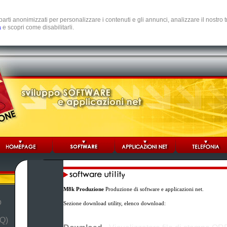
e parti anonimizzati per personalizzare i contenuti e gli annunci, analizzare il nostro
a
e scopri come disabilitarli.
M8k Produzione
Produzione di software e applicazioni net.
b
Sezione download utility, elenco download:
Q)