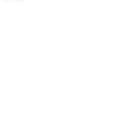
 - [1.203 KB]