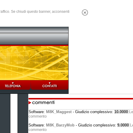
 traffico. Se chiudi questo banner, acconsenti
Software:
M8K_Maggest
- Giudizio complessivo:
10.0000
L
commento
Software:
M8K_BarzyMob
- Giudizio complessivo:
9.0000
L
commento