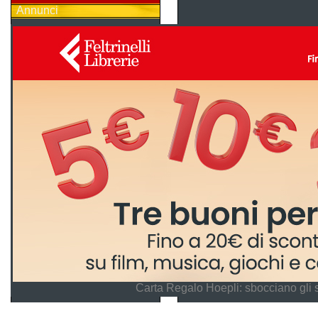
Annunci
Carta Regalo Hoepli: sbocciano gli 