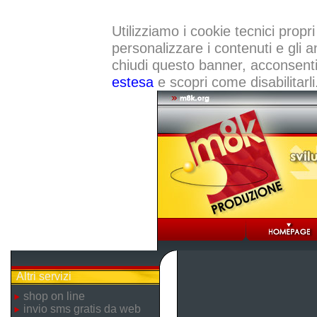
Utilizziamo i cookie tecnici propri
personalizzare i contenuti e gli a
chiudi questo banner, acconsenti a
estesa
e scopri come disabilitarli
Altri servizi
shop on line
invio sms gratis da web