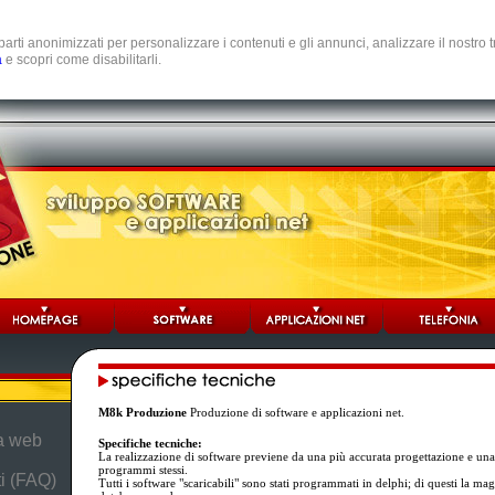
e parti anonimizzati per personalizzare i contenuti e gli annunci, analizzare il nostro
a
e scopri come disabilitarli.
M8k Produzione
Produzione di software e applicazioni net.
da web
Specifiche tecniche:
La realizzazione di software previene da una più accurata progettazione e una
programmi stessi.
i (FAQ)
Tutti i software "scaricabili" sono stati programmati in delphi; di questi la ma