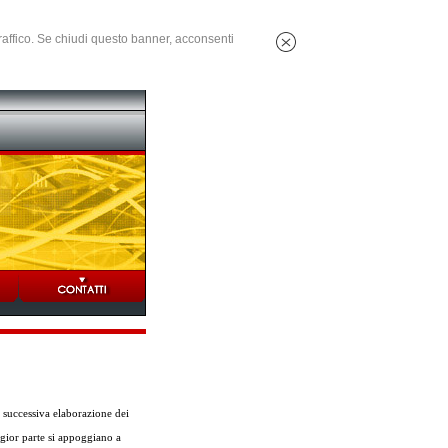
 traffico. Se chiudi questo banner, acconsenti
 successiva elaborazione dei
ggior parte si appoggiano a