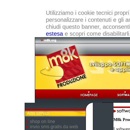
Utilizziamo i cookie tecnici propri
personalizzare i contenuti e gli a
chiudi questo banner, acconsenti a
estesa
e scopri come disabilitarli
Altri servizi
M8k Pro
shop on line
invio sms gratis da web
I software