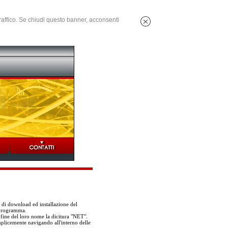
 traffico. Se chiudi questo banner, acconsenti
i di download ed installazione del
 programma.
 fine del loro nome la dicitura "NET".
mplicemente navigando all'interno delle