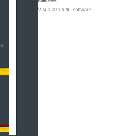
pagine stesse.
Visualizza tutti i software
ma