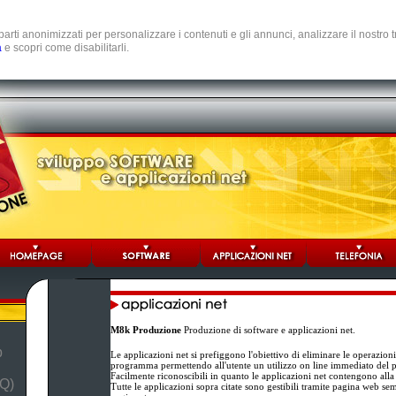
e parti anonimizzati per personalizzare i contenuti e gli annunci, analizzare il nostro
a
e scopri come disabilitarli.
M8k Produzione
Produzione di software e applicazioni net.
b
Le applicazioni net si prefiggono l'obiettivo di eliminare le operazion
programma permettendo all'utente un utilizzo on line immediato del
Facilmente riconoscibili in quanto le applicazioni net contengono alla
Q)
Tutte le applicazioni sopra citate sono gestibili tramite pagina web se