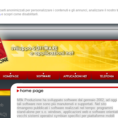
e parti anonimizzati per personalizzare i contenuti e gli annunci, analizzare il nostro
a
e scopri come disabilitarli.
M8k Produzione ha sviluppato software dal gennaio 2002, ad oggi
tali software non sono più manutenuti e supportati. Nel sito
eb
rimangono pubblicati i software realizzati nel tempo: programmi
stand-alone per s.o. windows, applicazioni web e software orientat
FAQ)
vecchi sistemi operativi symbian specifici per piattaforme mobili