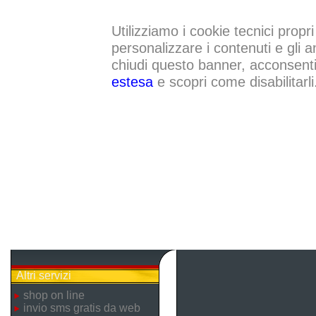
Utilizziamo i cookie tecnici propri
personalizzare i contenuti e gli a
chiudi questo banner, acconsenti a
estesa
e scopri come disabilitarli
Altri servizi
shop on line
invio sms gratis da web