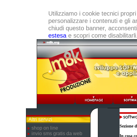
Utilizziamo i cookie tecnici propri
personalizzare i contenuti e gli a
chiudi questo banner, acconsenti a
estesa
e scopri come disabilitarli
Altri servizi
Sezione d
shop on line
invio sms gratis da web
In cosa co