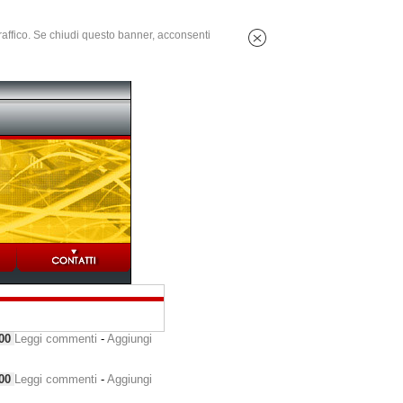
 traffico. Se chiudi questo banner, acconsenti
000
Leggi commenti
-
Aggiungi
000
Leggi commenti
-
Aggiungi