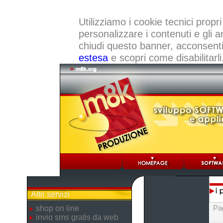
Utilizziamo i cookie tecnici propri
personalizzare i contenuti e gli a
chiudi questo banner, acconsenti a
estesa
e scopri come disabilitarli
Altri servizi
Pa
shop on line
invio sms gratis da web