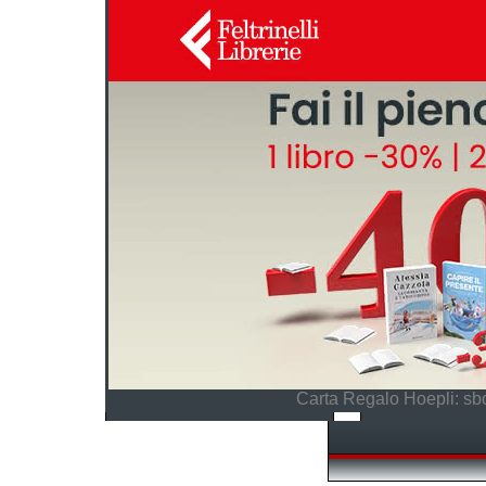
Carta Regalo Hoepli: sbo