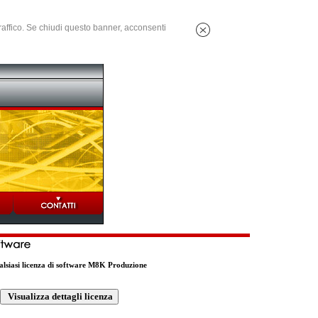
 traffico. Se chiudi questo banner, acconsenti
qualsiasi licenza di software M8K Produzione