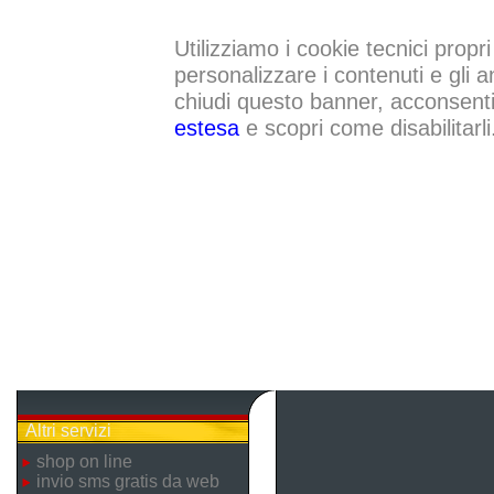
Utilizziamo i cookie tecnici propri
personalizzare i contenuti e gli a
chiudi questo banner, acconsenti a
estesa
e scopri come disabilitarli
Altri servizi
shop on line
invio sms gratis da web