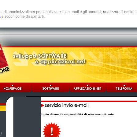
e parti anonimizzati per personalizzare i contenuti e gli annunci, analizzare il nostro
a
e scopri come disabilitarli.
Invio di email con possibilità di selezione mittente
)