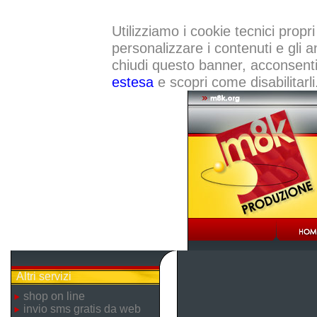
Utilizziamo i cookie tecnici propri
personalizzare i contenuti e gli a
chiudi questo banner, acconsenti a
estesa
e scopri come disabilitarli
Altri servizi
shop on line
invio sms gratis da web