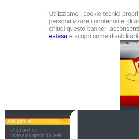
Utilizziamo i cookie tecnici propri
personalizzare i contenuti e gli a
chiudi questo banner, acconsenti a
estesa
e scopri come disabilitarli
Altri servizi
shop on line
invio sms gratis da web