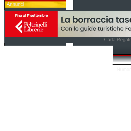
Annunci
Carta Regalo
Numero 