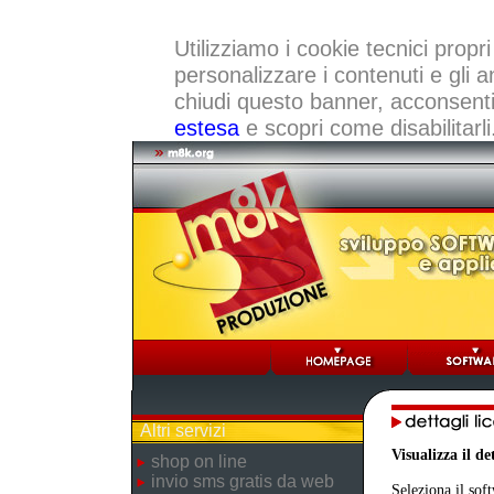
Utilizziamo i cookie tecnici propri
personalizzare i contenuti e gli a
chiudi questo banner, acconsenti a
estesa
e scopri come disabilitarli
Altri servizi
Visualizza il d
shop on line
invio sms gratis da web
Seleziona il sof