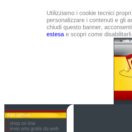
Utilizziamo i cookie tecnici propri
personalizzare i contenuti e gli a
chiudi questo banner, acconsenti a
estesa
e scopri come disabilitarli
Altri servizi
shop on line
invio sms gratis da web