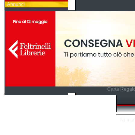
Annunci
Carta Regalo
Numero 