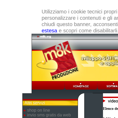
Utilizziamo i cookie tecnici propri
personalizzare i contenuti e gli a
chiudi questo banner, acconsenti a
estesa
e scopri come disabilitarli
Altri servizi
Elenco dei
shop on line
invio sms gratis da web