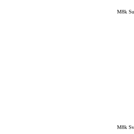
M8k Sup
M8k Sve