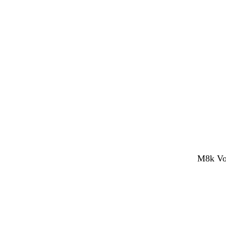
M8k Voc