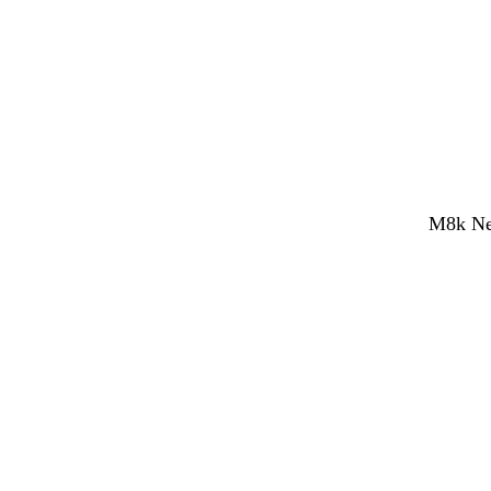
M8k Net