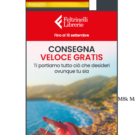
Annunci
M8k Mag