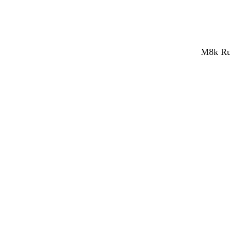
M8k Rub