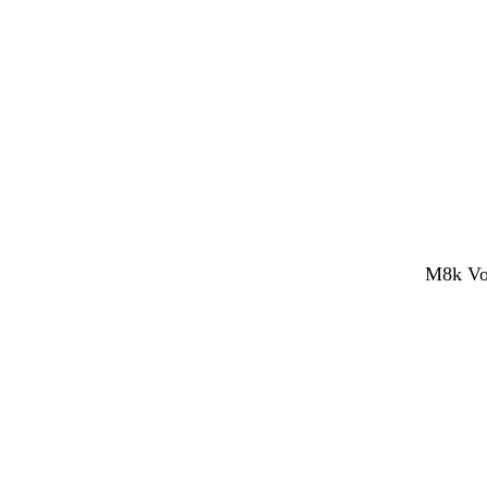
M8k Vol