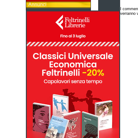
Annunci
I comment
verranno v