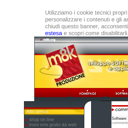
Utilizziamo i cookie tecnici propri
personalizzare i contenuti e gli a
chiudi questo banner, acconsenti a
estesa
e scopri come disabilitarli
Altri servizi
Software
shop on line
comment
invio sms gratis da web