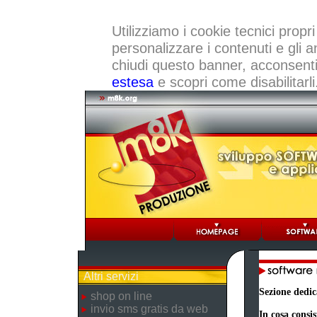
Utilizziamo i cookie tecnici propri
personalizzare i contenuti e gli a
chiudi questo banner, acconsenti a
estesa
e scopri come disabilitarli
Altri servizi
Sezione dedic
shop on line
invio sms gratis da web
In cosa consis