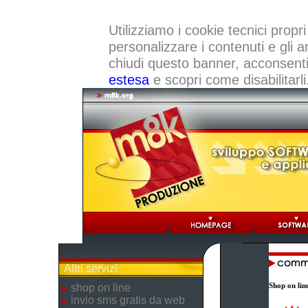
Utilizziamo i cookie tecnici propri
personalizzare i contenuti e gli a
chiudi questo banner, acconsenti a
estesa
e scopri come disabilitarli
Altri servizi
Shop on lin
shop on line
invio sms gratis da web