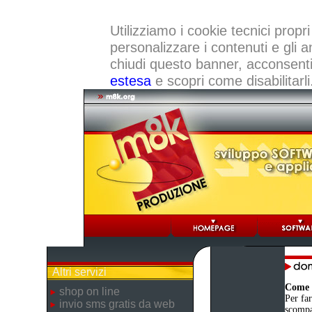
Utilizziamo i cookie tecnici propri
personalizzare i contenuti e gli a
chiudi questo banner, acconsenti a
estesa
e scopri come disabilitarli
Altri servizi
Come d
shop on line
Per far
invio sms gratis da web
scompa