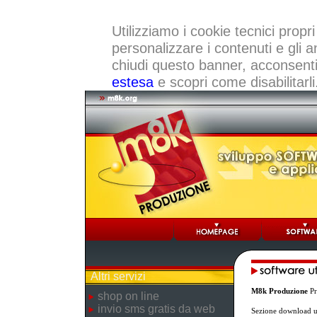
Utilizziamo i cookie tecnici propri
personalizzare i contenuti e gli a
chiudi questo banner, acconsenti a
estesa
e scopri come disabilitarli
Altri servizi
M8k Produzione
Pr
shop on line
invio sms gratis da web
Sezione download ut