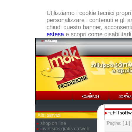
Utilizziamo i cookie tecnici propri
personalizzare i contenuti e gli a
chiudi questo banner, acconsenti a
estesa
e scopri come disabilitarli
Altri servizi
Pagina:
[ 1 ]
shop on line
invio sms gratis da web