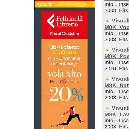
Info... Inse
Annunci
2003
Hits 
Visual
M8K_Voc
Info... Inse
2003
Hits 
Visual
M8K_Pow
Info... Inse
2010
Hits 
Visual
M8K_Bar
Info... Inse
2003
Hits 
Visual
M8K_Lav
Info... Inse
2003
Hits 