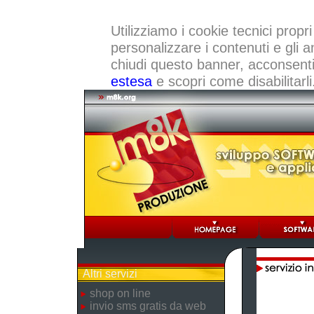
Utilizziamo i cookie tecnici propri
personalizzare i contenuti e gli a
chiudi questo banner, acconsenti a
estesa
e scopri come disabilitarli
Altri servizi
shop on line
invio sms gratis da web