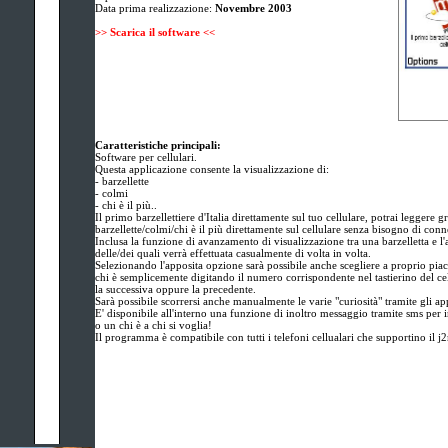
Data prima realizzazione:
Novembre 2003
>> Scarica il software <<
Caratteristiche principali:
Software per cellulari.
Questa applicazione consente la visualizzazione di:
- barzellette
- colmi
- chi è il più..
Il primo barzellettiere d'Italia direttamente sul tuo cellulare, potrai leggere g
barzellette/colmi/chi è il più direttamente sul cellulare senza bisogno di co
Inclusa la funzione di avanzamento di visualizzazione tra una barzelletta e l'al
delle/dei quali verrà effettuata casualmente di volta in volta.
Selezionando l'apposita opzione sarà possibile anche scegliere a proprio piac
chi è semplicemente digitando il numero corrispondente nel tastierino del cel
la successiva oppure la precedente.
Sarà possibile scorrersi anche manualmente le varie "curiosità" tramite gli a
E' disponibile all'interno una funzione di inoltro messaggio tramite sms per 
o un chi è a chi si voglia!
Il programma è compatibile con tutti i telefoni cellualari che supportino il j