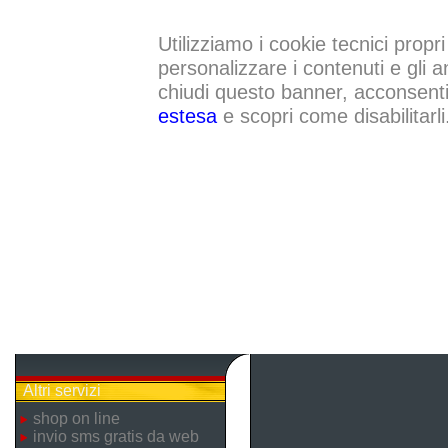
Utilizziamo i cookie tecnici propri
personalizzare i contenuti e gli a
chiudi questo banner, acconsenti a
estesa
e scopri come disabilitarli
Altri servizi
shop on line
invio sms gratis da web