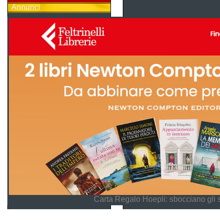
Annunci
Carta Regalo Hoepli: sbocciano gli 