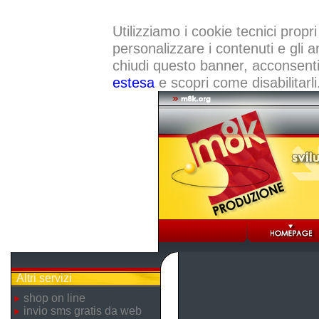
Utilizziamo i cookie tecnici propri
personalizzare i contenuti e gli a
chiudi questo banner, acconsenti a
estesa
e scopri come disabilitarli
Altri servizi
shop on line
invio sms gratis da web