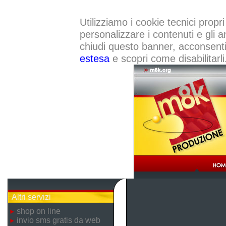
Utilizziamo i cookie tecnici propri
personalizzare i contenuti e gli a
chiudi questo banner, acconsenti a
estesa
e scopri come disabilitarli
Altri servizi
shop on line
invio sms gratis da web