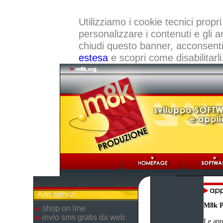
Utilizziamo i cookie tecnici propri
personalizzare i contenuti e gli a
chiudi questo banner, acconsenti a
estesa
e scopri come disabilitarli
Altri servizi
M8k P
shop on line
invio sms gratis da web
Le appl