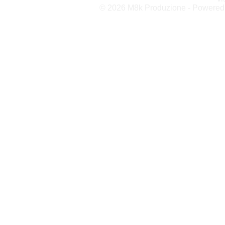
© 2026 M8k Produzione - Powere