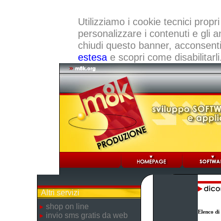
Utilizziamo i cookie tecnici propri
personalizzare i contenuti e gli a
chiudi questo banner, acconsenti a
estesa
e scopri come disabilitarli
Altri servizi
shop on line
Elenco di
invio sms gratis da web