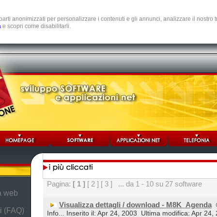
e parti anonimizzati per personalizzare i contenuti e gli annunci, analizzare il nostro
a
e scopri come disabilitarli.
Pagina:
[ 1 ]
[ 2 ]
[ 3 ]
... da 1 - 10 su 27 software
da web
Visualizza dettagli / download - M8K_Agenda
i (FAQ)
Info... Inserito il: Apr 24, 2003
Ultima modifica: Apr 24,