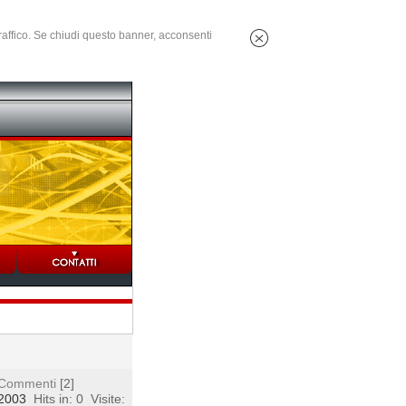
 traffico. Se chiudi questo banner, acconsenti
Commenti
[2]
 2003
Hits in: 0
Visite: